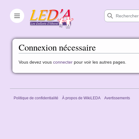
Aller
au
contenu
Afficher / masquer la barre latérale
Connexion nécessaire
Vous devez vous
connecter
pour voir les autres pages.
Politique de confidentialité
À propos de WikiLEDA
Avertissements